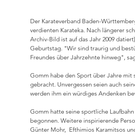
Der Karateverband Baden-Württemberg 
verdienten Karateka. Nach längerer sc
Archiv-Bild ist auf das Jahr 2009 datie
Geburtstag. "Wir sind traurig und best
Freundes über Jahrzehnte hinweg", sa
Gomm habe den Sport über Jahre mit se
gebracht. Unvergessen seien auch seine
werden ihm ein würdiges Andenken be
Gomm hatte seine sportliche Laufbahn 
begonnen. Weitere inspirierende Perso
Günter Mohr,  Efthimios Karamitsos un