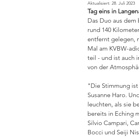
Aktualisiert:
28. Juli 2023
Tag eins in Langen
Das Duo aus dem b
rund 140 Kilomete
entfernt gelegen,
Mal am KVBW-adi
teil - und ist auch
von der Atmosphär
"Die Stimmung ist 
Susanne Haro. Und
leuchten, als sie be
bereits in Eching m
Silvio Campari, Car
Bocci und Seiji Nis