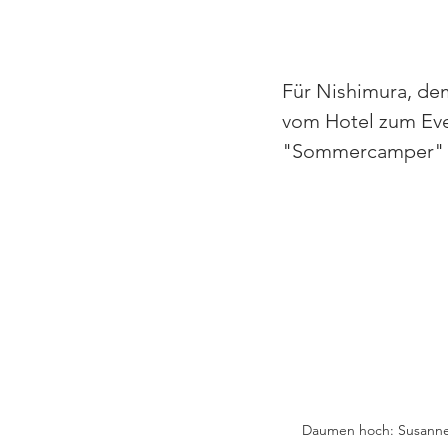
Für Nishimura, dem
vom Hotel zum Even
"Sommercamper" in
Daumen hoch: Susanne 