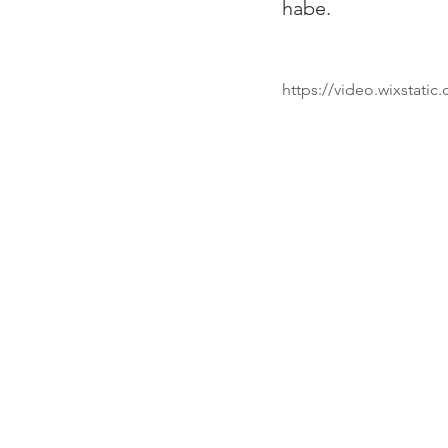
habe.
https://video.wixstat