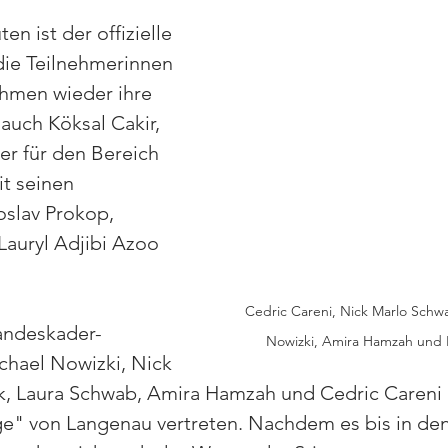
n ist der offizielle 
die Teilnehmerinnen 
hmen wieder ihre 
auch Köksal Cakir, 
r für den Bereich 
it seinen 
oslav Prokop, 
Lauryl Adjibi Azoo 
Cedric Careni, Nick Marlo Schw
ndeskader-
Nowizki, Amira Hamzah und
hael Nowizki, Nick 
, Laura Schwab, Amira Hamzah und Cedric Careni i
age" von Langenau vertreten. Nachdem es bis in de