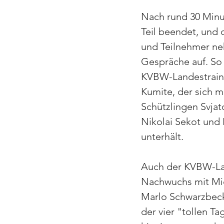
Nach rund 30 Minute
Teil beendet, und 
und Teilnehmer ne
Gespräche auf. So 
KVBW-Landestraine
Kumite, der sich m
Schützlingen Svjat
Nikolai Sekot und 
unterhält. 
Auch der KVBW-La
Nachwuchs mit Mic
Marlo Schwarzbeck
der vier "tollen T