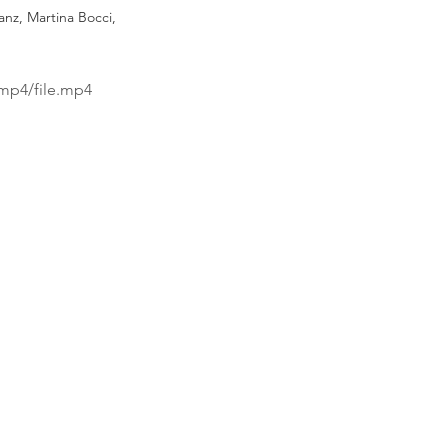
anz, Martina Bocci, 
mp4/file.mp4