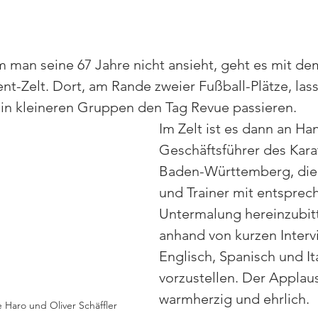
 man seine 67 Jahre nicht ansieht, geht es mit de
t-Zelt. Dort, am Rande zweier Fußball-Plätze, lass
 kleineren Gruppen den Tag Revue passieren. 
Im Zelt ist es dann an Han
Geschäftsführer des Kar
Baden-Württemberg, die 
und Trainer mit entsprec
Untermalung hereinzubit
anhand von kurzen Intervi
Englisch, Spanisch und Ita
vorzustellen. Der Applaus
warmherzig und ehrlich.
Haro und Oliver Schäffler