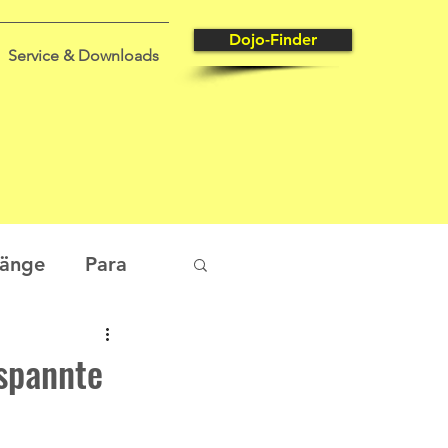
Dojo-Finder
Service & Downloads
gänge
Para
tungssport
spannte