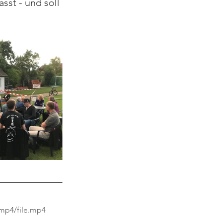
st - und soll 
 
mp4/file.mp4