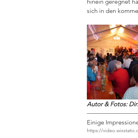
hinein geregnet ha
sich in den kommen
Autor & Fotos: Dir
Einige Impressione
https://video.wixstat