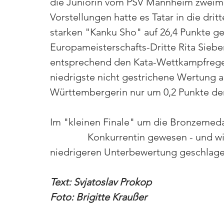
die Juniorin vom PSV Mannheim zweim
Vorstellungen hatte es Tatar in die drit
starken "Kanku Sho" auf 26,4 Punkte ge
Europameisterschafts-Dritte Rita Siebert p
entsprechend den Kata-Wettkampfregeln
niedrigste nicht gestrichene Wertung a
Württembergerin nur um 0,2 Punkte den 
Im "kleinen Finale" um die Bronzemedail
               Konkurrentin gewesen - und
niedrigeren Unterbewertung geschlagen geb
Text: Svjatoslav Prokop
Foto: Brigitte Kraußer