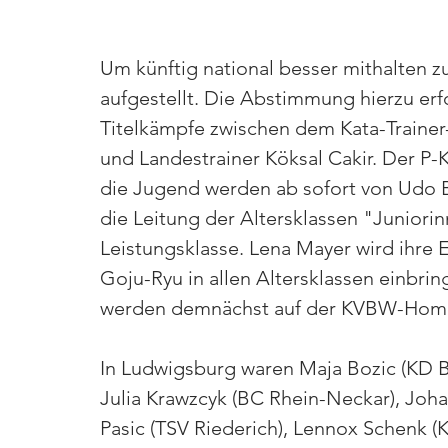
Um künftig national besser mithalten z
aufgestellt. Die Abstimmung hierzu erfo
Titelkämpfe zwischen dem Kata-Trainer
und Landestrainer Köksal Cakir. Der P-
die Jugend werden ab sofort von Udo 
die Leitung der Altersklassen "Juniori
Leistungsklasse. Lena Mayer wird ihre E
Goju-Ryu in allen Altersklassen einbring
werden demnächst auf der KVBW-Homep
In Ludwigsburg waren Maja Bozic (KD B
Julia Krawzcyk (BC Rhein-Neckar), Joh
Pasic (TSV Riederich), Lennox Schenk 