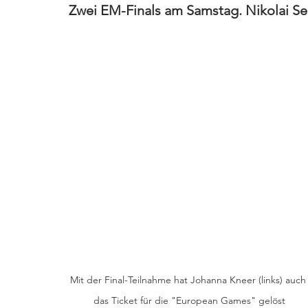
Zwei EM-Finals am Samstag. Nikolai Se
Mit der Final-Teilnahme hat Johanna Kneer (links) auch
das Ticket für die "European Games" gelöst