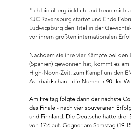
"Ich bin überglücklich und freue mich au
KJC Ravensburg startet und Ende Febru
Ludwigsburg den Titel in der Gewichtsk
vor ihrem größten internationalen Erfo
Nachdem sie ihre vier Kämpfe bei den 
(Spanien) gewonnen hat, kommt es am
High-Noon-Zeit, zum Kampf um den EM-
Aserbaidschan - die Nummer 90 der Wel
Am Freitag folgte dann der nächste C
das Finale - nach vier souveränen Erfolge
und Finnland. Die Deutsche hatte drei 
von 17:6 auf. Gegner am Samstag (19.15 