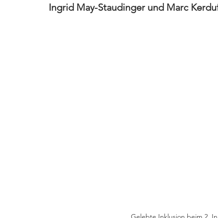
Ingrid May-Staudinger und Marc Kerduf
Gelebte Inklusion beim 2. I