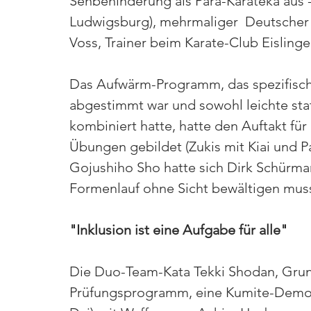
Sehbehinderung als Para-Karateka aus 
Ludwigsburg), mehrmaliger  Deutscher 
Voss, Trainer beim Karate-Club Eisling
Das Aufwärm-Programm, das spezifisch
abgestimmt war und sowohl leichte st
kombiniert hatte, hatte den Auftakt für
Übungen gebildet (Zukis mit Kiai und P
Gojushiho Sho hatte sich Dirk Schürm
Formenlauf ohne Sicht bewältigen mus
"Inklusion ist eine Aufgabe für alle"
Die Duo-Team-Kata Tekki Shodan, Gru
Prüfungsprogramm, eine Kumite-Demons