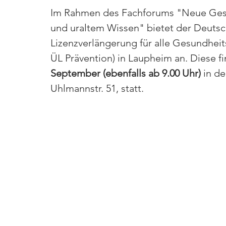
Im Rahmen des Fachforums "Neue Gesu
und uraltem Wissen" bietet der Deutsc
Lizenzverlängerung für alle Gesundheit
ÜL Prävention) in Laupheim an. Diese f
September (ebenfalls ab 9.00 Uhr)
 in d
Uhlmannstr. 51, statt.