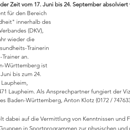
er Zeit vom 17. Juni bis 24. September absolviert
nt für den Bereich 
heit" innerhalb des 
Verbandes (DKV), 
ahr wieder die 
undheits-Trainerin 
Trainer an. 
en-Württemberg ist 
 Juni bis zum 24. 
 Laupheim, 
471 Laupheim. Als Ansprechpartner fungiert der Vi
es Baden-Württemberg, Anton Klotz (0172 / 747633
lt dabei auf die Vermittlung von Kenntnissen und F
 Gruppen in Sportprogrammen zur physischen und 