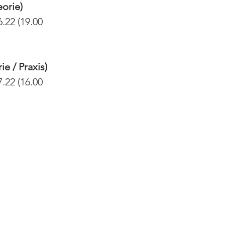
orie)
6.22 (19.00 
 / Praxis) 
7.22 (16.00 