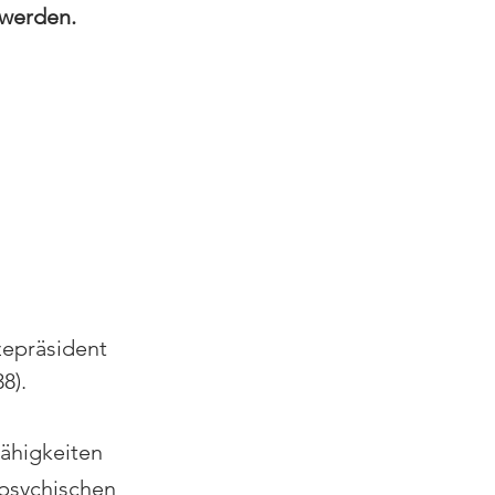
 werden.
zepräsident 
8).
ähigkeiten 
psychischen 