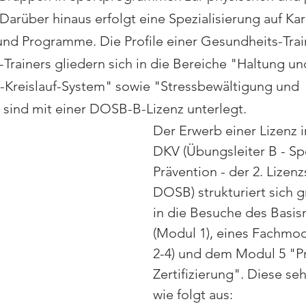
arüber hinaus erfolgt eine Spezialisierung auf Kar
nd Programme. Die Profile einer Gesundheits-Trai
Trainers gliedern sich in die Bereiche "Haltung un
Kreislauf-System" sowie "Stressbewältigung und 
sind mit einer DOSB-B-Lizenz unterlegt.
Der Erwerb einer Lizenz 
DKV (Übungsleiter B - Spo
Prävention - der 2. Lizenz
DOSB) strukturiert sich g
in die Besuche des Basis
(Modul 1), eines Fachmo
2-4) und dem Modul 5 "P
Zertifizierung". Diese se
wie folgt aus: