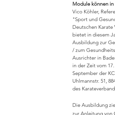
Module können in d
Vico Köhler, Refere
"Sport und Gesund
Deutschen Karate 
bietet in diesem J
Ausbildung zur Ges
/ zum Gesundheits-
Ausrichter in Bad
in der Zeit vom 17.
September der KC
Uhlmannstr. 51, 88
des Karateverband
Die Ausbildung zie
zur Anleitung von