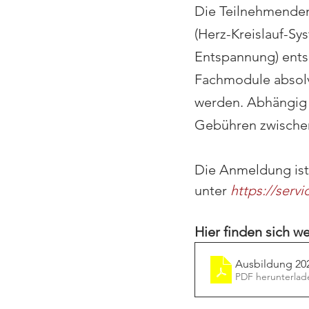
Die Teilnehmenden 
(Herz-Kreislauf-S
Entspannung) ents
Fachmodule absolvi
werden. Abhängig 
Gebühren zwischen
Die Anmeldung ist
unter
https://serv
Hier finden sich w
Ausbildung 20
PDF herunterlad