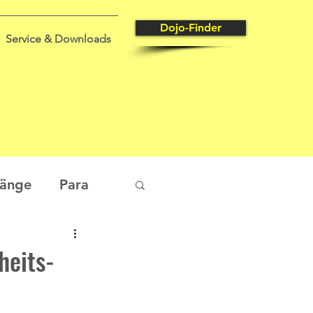
Dojo-Finder
Service & Downloads
gänge
Para
tungssport
heits-