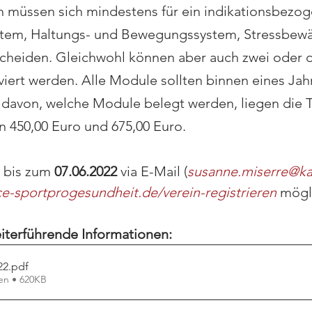
müssen sich mindestens für ein indikationsbezoge
ystem, Haltungs- und Bewegungssystem, Stressbewäl
cheiden. Gleichwohl können aber auch zwei oder d
ert werden. Alle Module sollten binnen eines Jah
davon, welche Module belegt werden, liegen die 
 450,00 Euro und 675,00 Euro.
 bis zum 
07.06.2022
 via E-Mail (
susanne.miserre@ka
ice-sportprogesundheit.de/verein-registrieren
 mögl
eiterführende Informationen:
22
.pdf
en • 620KB