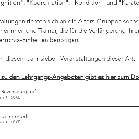
nition", "Koordination", "Kondition" und "Karate"
altungen richten sich an die Alters-Gruppen sechs 
nerinnen und Trainer, die für die Verlängerung ihre
errichts-Einheiten benötigen.
in diesem Jahr sieben Veranstaltungen dieser Art.
n zu den Lehrgangs-Angeboten gibt es hier zum D
 Ravensburg
.pdf
en • 168KB
 Unterrot
.pdf
en • 168KB