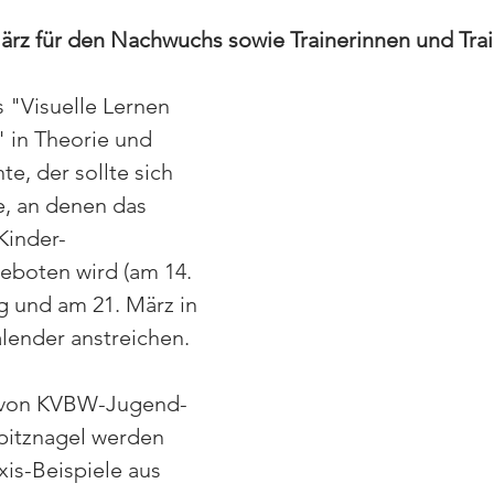
rz für den Nachwuchs sowie Trainerinnen und Trai
 "Visuelle Lernen 
" in Theorie und 
e, der sollte sich 
, an denen das 
Kinder-
eboten wird (am 14. 
 und am 21. März in 
alender anstreichen. 
g von KVBW-Jugend-
pitznagel werden 
is-Beispiele aus 