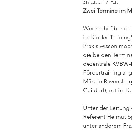
Aktualisiert:
6. Feb.
Zwei Termine im Mä
Wer mehr über das
im Kinder-Training
Praxis wissen möcht
die beiden Termine
dezentrale KVBW-
Fördertraining ang
März in Ravensburg
Gaildorf), rot im K
Unter der Leitun
Referent Helmut S
unter anderem Prax