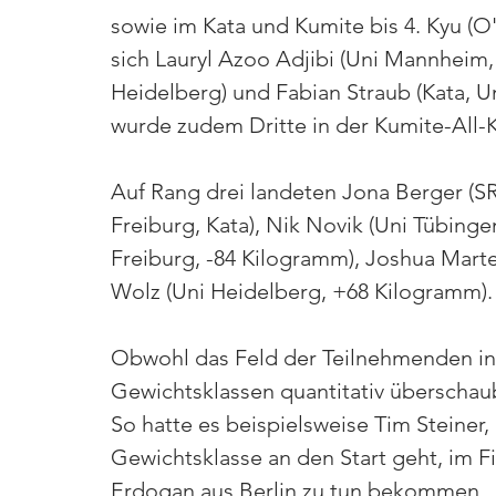
sowie im Kata und Kumite bis 4. Kyu (O
sich Lauryl Azoo Adjibi (Uni Mannheim
Heidelberg) und Fabian Straub (Kata, Un
wurde zudem Dritte in der Kumite-All-
Auf Rang drei landeten Jona Berger (SR
Freiburg, Kata), Nik Novik (Uni Tübinge
Freiburg, -84 Kilogramm), Joshua Marte
Wolz (Uni Heidelberg, +68 Kilogramm).
Obwohl das Feld der Teilnehmenden in 
Gewichtsklassen quantitativ überschaub
So hatte es beispielsweise Tim Steiner,
Gewichtsklasse an den Start geht, im F
Erdogan aus Berlin zu tun bekommen.