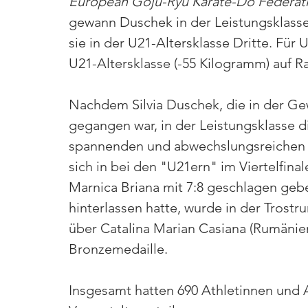
European Goju-Ryu Karate-Do Federat
gewann Duschek in der Leistungsklasse
sie in der U21-Altersklasse Dritte. Fü
U21-Altersklasse (-55 Kilogramm) auf Ra
Nachdem Silvia Duschek, die in der Ge
gegangen war, in der Leistungsklasse 
spannenden und abwechslungsreichen Ka
sich in bei den "U21ern" im Viertelfin
Marnica Briana mit 7:8 geschlagen gebe
hinterlassen hatte, wurde in der Trostru
über Catalina Marian Casiana (Rumänien
Bronzemedaille.
Insgesamt hatten 690 Athletinnen und 