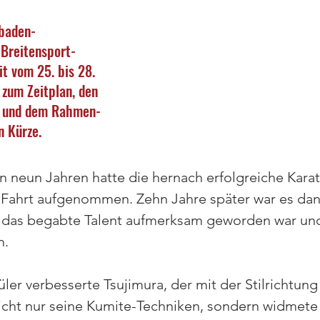
 baden-
Breitensport-
it vom 25. bis 28. 
 zum Zeitplan, den
s und dem Rahmen-
n Kürze.
on neun Jahren hatte die hernach erfolgreiche Karat
 Fahrt aufgenommen. Zehn Jahre später war es dann
f das begabte Talent aufmerksam geworden war und
. 
ler verbesserte Tsujimura, der mit der Stilrichtung
cht nur seine Kumite-Techniken, sondern widmete s