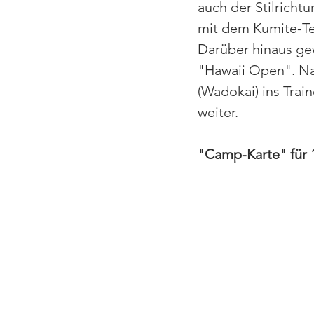
auch der Stilrichtu
mit dem Kumite-Te
Darüber hinaus ge
"Hawaii Open". Nac
(Wadokai) ins Trai
weiter.
"Camp-Karte" für 1