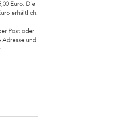
5,00 Euro. Die 
Euro erhältlich.
er Post oder 
 Adresse und 
 