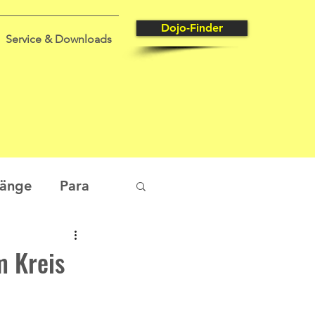
Dojo-Finder
Service & Downloads
gänge
Para
tungssport
m Kreis