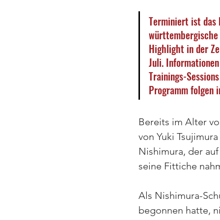
Terminiert ist das
württembergische 
Highlight in der Ze
Juli. Informationen
Trainings-Session
Programm folgen i
Bereits im Alter v
von Yuki Tsujimura
Nishimura, der au
seine Fittiche nahm
Als Nishimura-Schü
begonnen hatte, ni