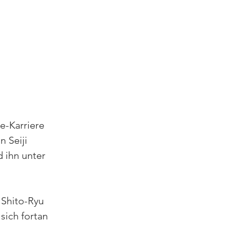
e-Karriere 
 Seiji 
 ihn unter 
 Shito-Ryu 
ich fortan 