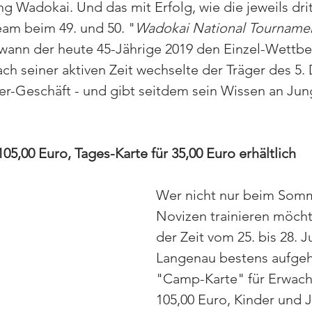
ng Wadokai. Und das mit Erfolg, wie die jeweils drit
am beim 49. und 50. "
Wadokai National Tourname
wann der heute 45-Jährige 2019 den Einzel-Wettbe
h seiner aktiven Zeit wechselte der Träger des 5.
ner-Geschäft - und gibt seitdem sein Wissen an Jun
05,00 Euro, Tages-Karte für 35,00 Euro erhältlich
Wer nicht nur beim So
Novizen trainieren möchte
der Zeit vom 25. bis 28. Ju
Langenau bestens aufgeh
"Camp-Karte" für Erwach
105,00 Euro, Kinder und 