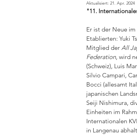
Aktualisiert:
21. Apr. 2024
"11. Internationa
Er ist der Neue im 
Etablierten: Yuki T
Mitglied der 
All J
Federation
, wird 
(Schweiz), Luis Mar
Silvio Campari, Car
Bocci (allesamt Ita
japanischen Lands
Seiji Nishimura, di
Einheiten im Rahm
Internationalen 
in Langenau abhalt