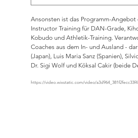
Ansonsten ist das Programm-Angebot er
Instructor Training für DAN-Grade, Kiho
Kobudo und Athletik-Training. Verantwo
Coaches aus dem In- und Ausland - dar
(Japan), Luis Maria Sanz (Spanien), Silvi
Dr. Sigi Wolf und Köksal Cakir (beide D
https://video.wixstatic.com/video/a3d964_381f2fecc33f