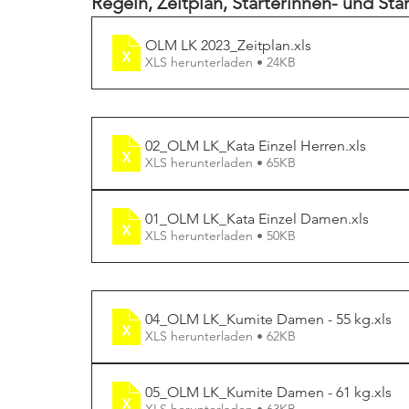
Regeln, Zeitplan, Starterinnen- und Star
OLM LK 2023_Zeitplan
.xls
XLS herunterladen • 24KB
02_OLM LK_Kata Einzel Herren
.xls
XLS herunterladen • 65KB
01_OLM LK_Kata Einzel Damen
.xls
XLS herunterladen • 50KB
04_OLM LK_Kumite Damen - 55 kg
.xls
XLS herunterladen • 62KB
05_OLM LK_Kumite Damen - 61 kg
.xls
XLS herunterladen • 63KB