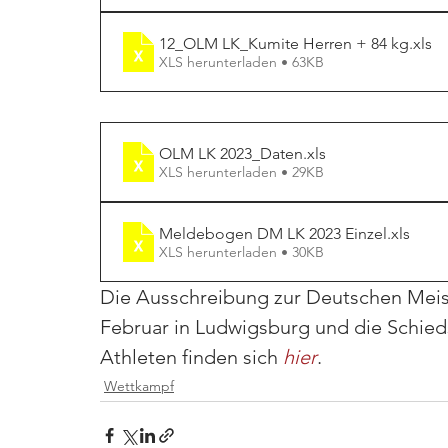
12_OLM LK_Kumite Herren + 84 kg
.xls
XLS herunterladen • 63KB
OLM LK 2023_Daten
.xls
XLS herunterladen • 29KB
Meldebogen DM LK 2023 Einzel
.xls
XLS herunterladen • 30KB
Die Ausschreibung zur Deutschen Meiste
Februar in Ludwigsburg und die Schied
Athleten finden sich 
hier
.
Wettkampf