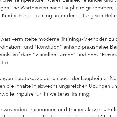
engen und Warthausen nach Laupheim gekommen, 
Kinder-Fördertraining unter der Leitung von Helmu
art vermittelte moderne Trainings-Methoden zu
dination" und "Kondition" anhand praxisnaher Beis
unkt auf dem "Visuellen Lernen" und dem "Einsatz
tte. 
jungen Karateka, zu denen auch der Laupheimer N
zten die Inhalte in abwechslungsreichen Übungen u
tvolle Impulse für ihr weiteres Training. 
nwesenden Trainerinnen und Trainer aktiv in sämtl