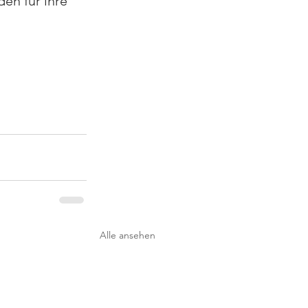
n für ihre 
Alle ansehen