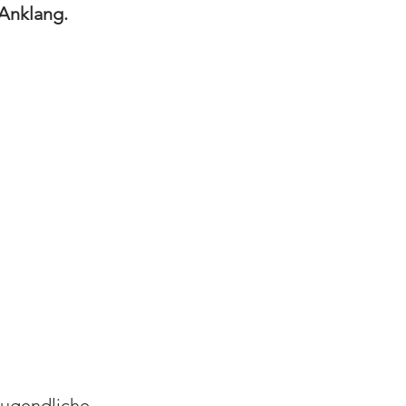
Anklang.
Jugendliche 