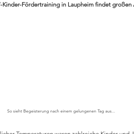
Kinder-Fördertraining in Laupheim findet großen 
So sieht Begeisterung nach einem gelungenen Tag aus...
icher Temperaturen waren zahlreiche Kinder und 