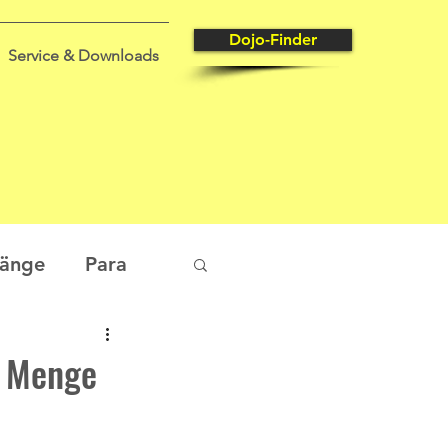
Dojo-Finder
Service & Downloads
gänge
Para
tungssport
e Menge