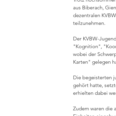
aus Biberach, Gi
dezentralen KVBW-
teilzunehmen.
Der KVBW-Jugendw
"Kognition", "Koor
wobei der Schwerp
Karten" gelegen ha
Die begeisterten 
gehört hatte, set
erhielten dabei wer
Zudem waren die a