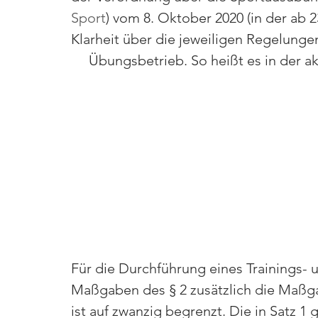
Sport
) vom 8. Oktober 2020 (in der ab 2
Klarheit über die jeweiligen Regelungen 
     Übungsbetrieb. So heißt es in der a
Für die Durchführung eines Trainings-
Maßgaben des § 2 zusätzlich die Maßgab
ist auf zwanzig begrenzt. Die in Satz 