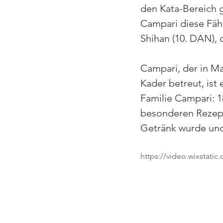
den Kata-Bereich gi
Campari diese Fähi
Shihan (10. DAN), 
Campari, der in Ma
Kader betreut, ist 
Familie Campari: 1
besonderen Rezeptu
Getränk wurde und 
https://video.wixstat