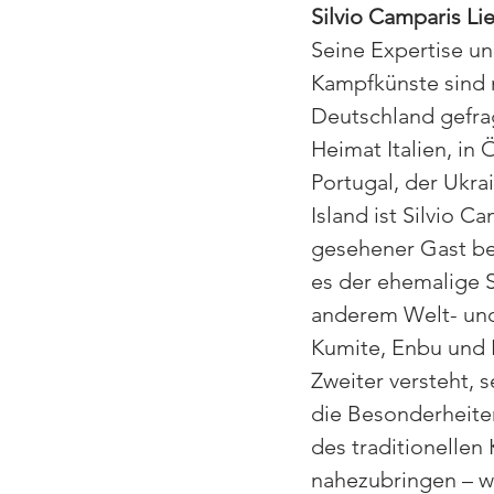
Silvio Camparis Li
Seine Expertise un
Kampfkünste sind n
Deutschland gefrag
Heimat Italien, in 
Portugal, der Ukra
Island ist Silvio C
gesehener Gast be
es der ehemalige S
anderem Welt- und
Kumite, Enbu und 
Zweiter versteht, 
die Besonderheite
des traditionellen 
nahezubringen – w