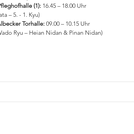
fleghofhalle (1):
 16.45 – 18.00 Uhr 
ta – 5. - 1. Kyu)
Albecker Torhalle:
 09.00 – 10.15 Uhr 
ado Ryu – Heian Nidan & Pinan Nidan)