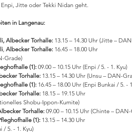
npi, Jitte oder Tekki Nidan geht.
iten in Langenau:
i, Albecker Torhalle:
 13.15 – 14.30 Uhr (Jitte – DA
li
, 
Albecker Torhalle: 
16.45 – 18.00 Uhr 
N-Grade)
leghofhalle (1):
 09.00 – 10.15 Uhr (Enpi / 5. - 1. Kyu)
lbecker Torhalle: 
13.15 – 14.30 Uhr (Unsu – DAN-Gr
leghofhalle (1):
 16.45 – 18.00 Uhr (Enpi Bunkai / 5. - 
lbecker Torhalle: 
18.15 – 19.15 Uhr 
itionelles Shobu-Ippon-Kumite)
Albecker Torhalle: 
09.00 – 10.15 Uhr (Chinte – DAN
fleghofhalle (1): 
13.15 – 14.30 Uhr 
/ 5. - 1. Kyu)