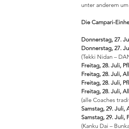
unter anderem um E
Die Campari-Einhe
Donnerstag, 27. Jul
Donnerstag, 27. Ju
(Tekki Nidan – DA
Freitag, 28. Juli, Pf
Freitag, 28. Juli, A
Freitag, 28. Juli, Pf
Freitag, 28. Juli, A
(alle Coaches trad
Samstag, 29. Juli, 
Samstag, 29. Juli, P
(Kanku Dai – Bunkai 