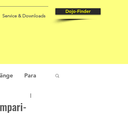
Dojo-Finder
Service & Downloads
gänge
Para
tungssport
ampari-