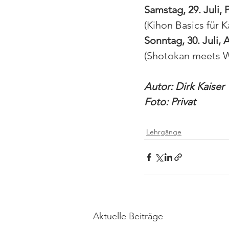
Samstag, 29. Juli, P
(Kihon Basics für Ka
Sonntag, 30. Juli, 
(Shotokan meets W
Autor: Dirk Kaiser
Foto: Privat
Lehrgänge
Aktuelle Beiträge