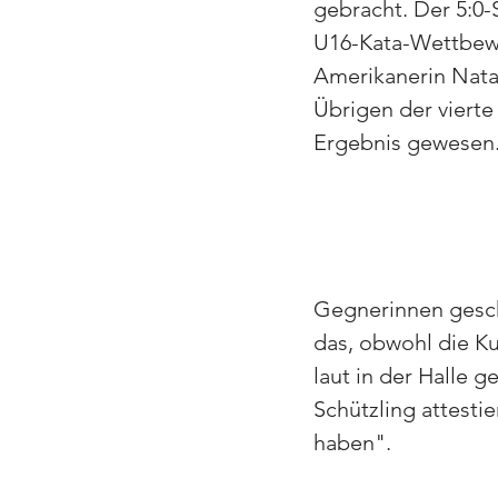
gebracht. Der 5:0-
U16-Kata-Wettbew
Amerikanerin Nata
Übrigen der vierte
Ergebnis gewesen
Gegnerinnen gesch
das, obwohl die Ku
laut in der Halle 
Schützling attestie
haben".