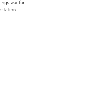
ings war für 
station 