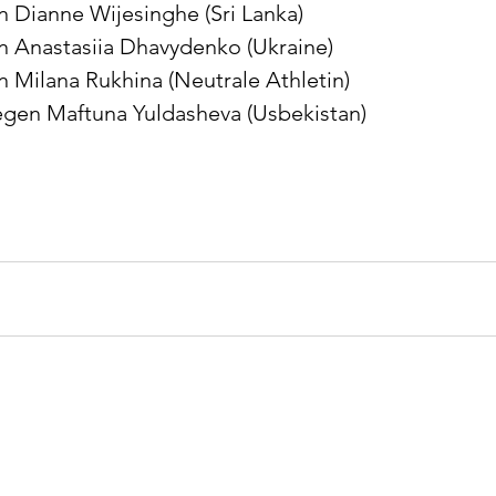
n Dianne Wijesinghe (Sri Lanka)
n Anastasiia Dhavydenko (Ukraine)
n Milana Rukhina (Neutrale Athletin)
gegen Maftuna Yuldasheva (Usbekistan)