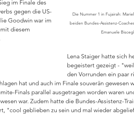
Sieg im Finale des 
erbs gegen die US-
Die Nummer 1 in Fujairah: Marie
lie Goodwin war im 
beiden Bundes-Assistenz-Coaches
 mit diesem 
Emanuele Biscegl
.
Lena Staiger hatte sich h
begeistert gezeigt - "weil
den Vorrunden ein paar ri
lagen hat und auch im Finale souverän gewesen w
mite-Finals parallel ausgetragen worden waren un
gewesen war. Zudem hatte die Bundes-Assistenz-Trai
rt, "cool geblieben zu sein und mal wieder abgelief