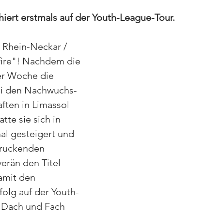
hiert erstmals auf der Youth-League-Tour.
 Rhein-Neckar / 
 fire"! Nachdem die 
er Woche die 
ei den Nachwuchs-
ften in Limassol 
te sie sich in 
al gesteigert und 
ruckenden 
erän den Titel 
mit den 
folg auf der Youth-
 Dach und Fach 