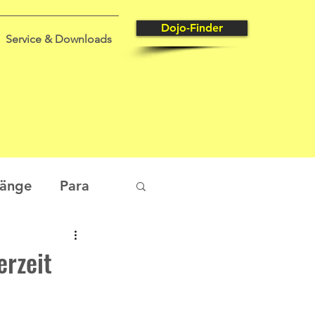
Dojo-Finder
Service & Downloads
gänge
Para
tungssport
erzeit