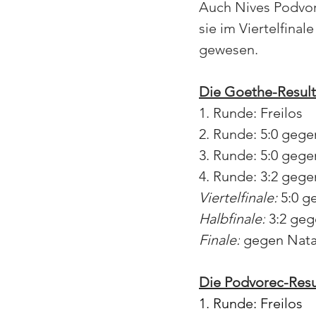
Auch Nives Podvore
sie im Viertelfina
gewesen.
Die Goethe-Result
1. Runde: Freilos
2. Runde: 5:0 gege
3. Runde: 5:0 gegen
4. Runde: 3:2 geg
Viertelfinale: 
5:0 g
Halbfinale:
 3:2 geg
Finale:
 gegen Nata
Die Podvorec-Resu
1. Runde: Freilos