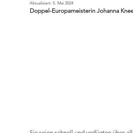
Aktualisiert:
5. Mai 2024
Doppel-Europameisterin Johanna Kneer
Sie seien schnell und verfügten über a