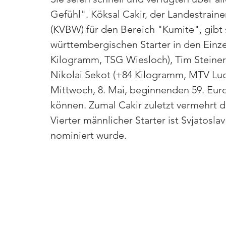
Gefühl". Köksal Cakir, der Landestrai
(KVBW) für den Bereich "Kumite", gibt s
württembergischen Starter in den Ei
Kilogramm, TSG Wiesloch), Tim Steine
Nikolai Sekot (+84 Kilogramm, MTV Lu
Mittwoch, 8. Mai, beginnenden 59. Eu
können. Zumal Cakir zuletzt vermehrt 
Vierter männlicher Starter ist Svjatos
nominiert wurde.