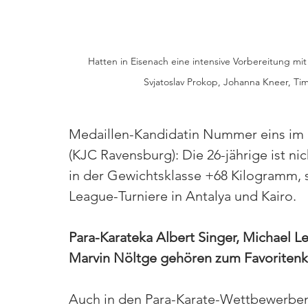
Hatten in Eisenach eine intensive Vorbereitung mit 
Svjatoslav Prokop, Johanna Kneer, T
Medaillen-Kandidatin Nummer eins im k
(KJC Ravensburg): Die 26-jährige ist n
in der Gewichtsklasse +68 Kilogramm, 
League-Turniere in Antalya und Kairo.
Para-Karateka Albert Singer, Michael L
Marvin Nöltge gehören zum Favoritenk
Auch in den Para-Karate-Wettbewerben