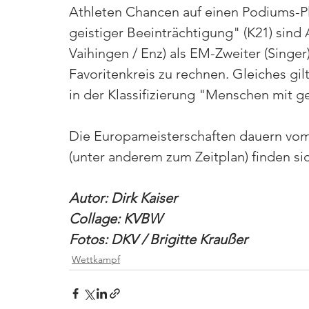
Athleten Chancen auf einen Podiums-Pla
geistiger Beeinträchtigung" (K21) sind 
Vaihingen / Enz) als EM-Zweiter (Singer
Favoritenkreis zu rechnen. Gleiches gil
in der Klassifizierung "Menschen mit ge
Die Europameisterschaften dauern vom 8
(unter anderem zum Zeitplan) finden si
Autor: Dirk Kaiser
Collage: KVBW 
Fotos: DKV / Brigitte Kraußer
Wettkampf