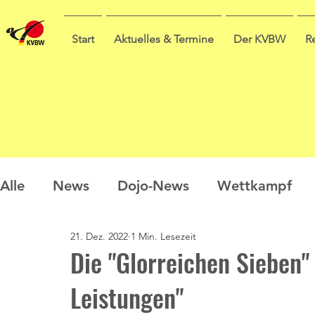
Start
Aktuelles & Termine
Der KVBW
R
Alle
News
Dojo-News
Wettkampf
21. Dez. 2022
1 Min. Lesezeit
Nachwuchs
Prüfungen
Ausbildung
Die "Glorreichen Sieben"
Leistungen"
Sommercamp
Umfrage