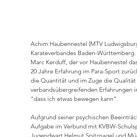
Achim Haubennestel (MTV Ludwigsburg)
Karateverbandes Baden-Württemberg. D
Marc Kerduff, der vor Haubennestel das
20 Jahre Erfahrung im Para-Sport zurück
die Quantität und im Zuge die Qualität 
verbandsübergreifenden Erfahrungen im
"dass ich etwas bewegen kann". 
Aufgrund seiner psychischen Beeinträc
Aufgabe im Verbund mit KVBW-Schulsp
Jugendwart Helmut Spitznagel und Müca