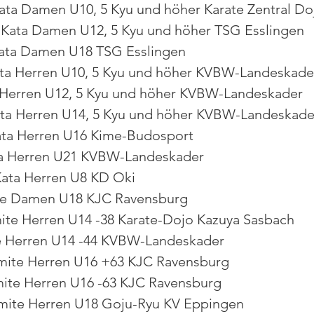
ata Damen U10, 5 Kyu und höher Karate Zentral Do
Kata Damen U12, 5 Kyu und höher TSG Esslingen
Kata Damen U18 TSG Esslingen
ata Herren U10, 5 Kyu und höher KVBW-Landeskade
a Herren U12, 5 Kyu und höher KVBW-Landeskader
ta Herren U14, 5 Kyu und höher KVBW-Landeskade
ata Herren U16 Kime-Budosport
ta Herren U21 KVBW-Landeskader
ata Herren U8 KD Oki
ite Damen U18 KJC Ravensburg
mite Herren U14 -38 Karate-Dojo Kazuya Sasbach
e Herren U14 -44 KVBW-Landeskader
umite Herren U16 +63 KJC Ravensburg
umite Herren U16 -63 KJC Ravensburg
mite Herren U18 Goju-Ryu KV Eppingen