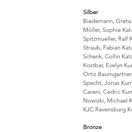
Silber
Biedemann, Greta
Möller, Sophie Ka
Spitzmueller, Ralf
Straub, Fabian Ka
Schenk, Collin Ka
Kostbar, Evelyn K
Ortiz Baumgartne
Specht, Jonas Kum
Careni, Cedric Ku
Nowizki, Michael 
KJC Ravensburg K
Bronze