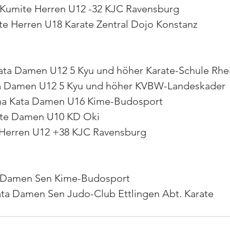
j Kumite Herren U12 -32 KJC Ravensburg
te Herren U18 Karate Zentral Dojo Konstanz
ata Damen U12 5 Kyu und höher Karate-Schule Rhe
ta Damen U12 5 Kyu und höher KVBW-Landeskader
na Kata Damen U16 Kime-Budosport
mite Damen U10 KD Oki
 Herren U12 +38 KJC Ravensburg
ta Damen Sen Kime-Budosport
Kata Damen Sen Judo-Club Ettlingen Abt. Karate