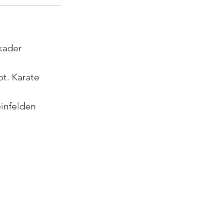
kader
t. Karate
infelden