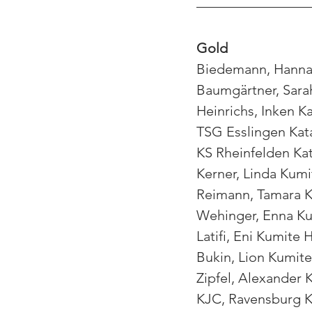
Gold
Biedemann, Hanna
Baumgärtner, Sar
Heinrichs, Inken K
TSG Esslingen Ka
KS Rheinfelden Ka
Kerner, Linda Kum
Reimann, Tamara 
Wehinger, Enna Ku
Latifi, Eni Kumit
Bukin, Lion Kumit
Zipfel, Alexander
KJC, Ravensburg 