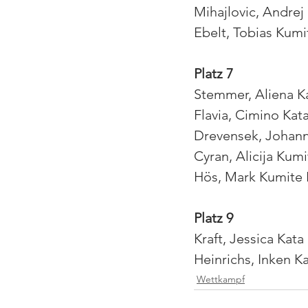
Mihajlovic, Andre
Ebelt, Tobias Kumi
Platz 7
Stemmer, Aliena K
Flavia, Cimino Ka
Drevensek, Johan
Cyran, Alicija Ku
Hös, Mark Kumite
Platz 9
Kraft, Jessica Ka
Heinrichs, Inken 
Wettkampf