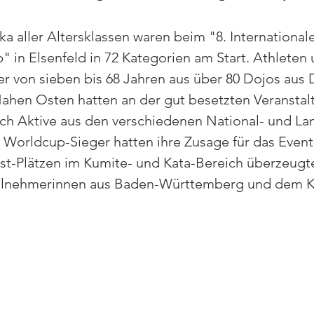
a aller Altersklassen waren beim "8. International
" in Elsenfeld in 72 Kategorien am Start. Athleten 
er von sieben bis 68 Jahren aus über 80 Dojos aus 
hen Osten hatten an der gut besetzten Veranstal
h Aktive aus den verschiedenen National- und La
 Worldcup-Sieger hatten ihre Zusage für das Even
st-Plätzen im Kumite- und Kata-Bereich überzeugte
eilnehmerinnen aus Baden-Württemberg und dem