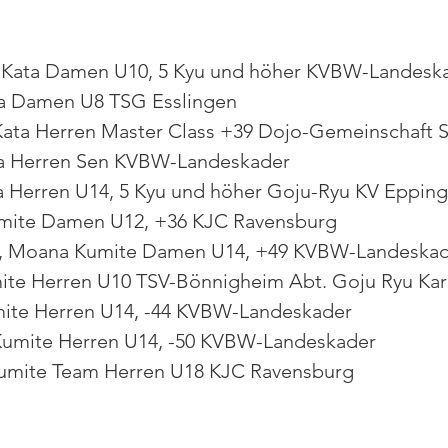
 Kata Damen U10, 5 Kyu und höher KVBW-Landesk
ta Damen U8 TSG Esslingen
 Kata Herren Master Class +39 Dojo-Gemeinschaft S
ta Herren Sen KVBW-Landeskader
ta Herren U14, 5 Kyu und höher Goju-Ryu KV Eppin
umite Damen U12, +36 KJC Ravensburg
r, Moana Kumite Damen U14, +49 KVBW-Landeska
ite Herren U10 TSV-Bönnigheim Abt. Goju Ryu Kar
mite Herren U14, -44 KVBW-Landeskader
Kumite Herren U14, -50 KVBW-Landeskader
umite Team Herren U18 KJC Ravensburg