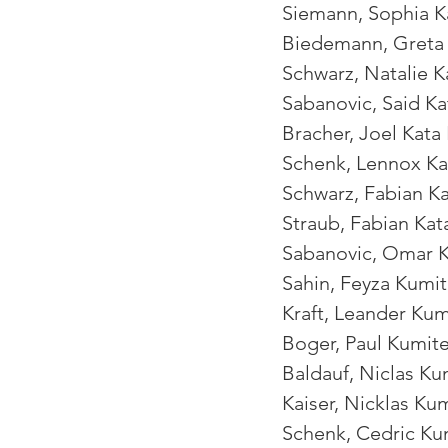
Siemann, Sophia K
Biedemann, Greta 
Schwarz, Natalie 
Sabanovic, Said K
Bracher, Joel Kat
Schenk, Lennox Ka
Schwarz, Fabian K
Straub, Fabian Ka
Sabanovic, Omar K
Sahin, Feyza Kum
Kraft, Leander Ku
Boger, Paul Kumit
Baldauf, Niclas K
Kaiser, Nicklas K
Schenk, Cedric Ku