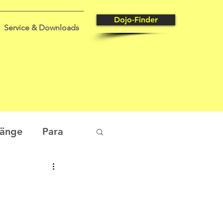
Dojo-Finder
Service & Downloads
gänge
Para
tungssport