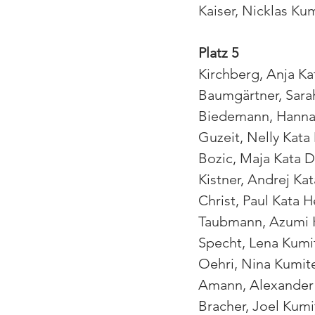
Kaiser, Nicklas K
Platz 5
Kirchberg, Anja K
Baumgärtner, Sar
Biedemann, Hanna
Guzeit, Nelly Kat
Bozic, Maja Kata
Kistner, Andrej K
Christ, Paul Kata 
Taubmann, Azumi K
Specht, Lena Kum
Oehri, Nina Kumit
Amann, Alexander 
Bracher, Joel Kum