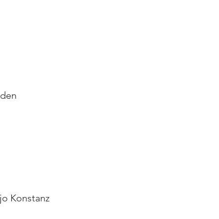
lden
jo Konstanz