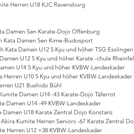
umite Herren U18 KJC Ravensburg
ata Damen Sen Karate-Dojo Offenburg
ah Kata Damen Sen Kime-Budosport
h Kata Damen U12 5 Kyu und höher TSG Esslingen
a Damen U12 5 Kyu und höher Karate -chule Rheinfe
 Damen U14 5 Kyu und höher KVBW-Landeskader
ata Herren U10 5 Kyu und höher KVBW-Landeskader
Herren U21 Bushido Bühl
umite Damen U14 -43 Karate-Dojo Täferrot
ite Damen U14 -49 KVBW-Landeskader
e Damen U18 Karate Zentral Dojo Konstanz
Akira Kumite Herren Seniors -67 Karate Zentral Do
ite Herren U12 +38 KVBW-Landeskader