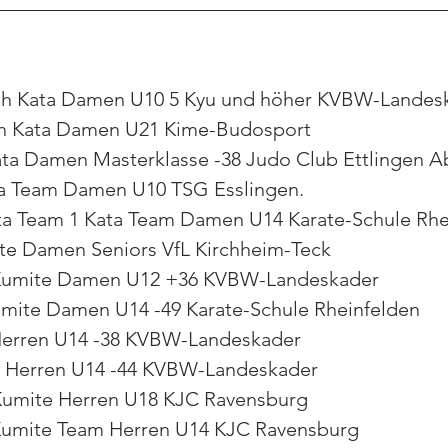
h Kata Damen U10 5 Kyu und höher KVBW-Landes
ah Kata Damen U21 Kime-Budosport
ata Damen Masterklasse -38 Judo Club Ettlingen Ab
ta Team Damen U10 TSG Esslingen.
ta Team 1 Kata Team Damen U14 Karate-Schule Rhe
ite Damen Seniors VfL Kirchheim-Teck
Kumite Damen U12 +36 KVBW-Landeskader
mite Damen U14 -49 Karate-Schule Rheinfelden
e Herren U14 -38 KVBW-Landeskader
e Herren U14 -44 KVBW-Landeskader
 Kumite Herren U18 KJC Ravensburg
Kumite Team Herren U14 KJC Ravensburg