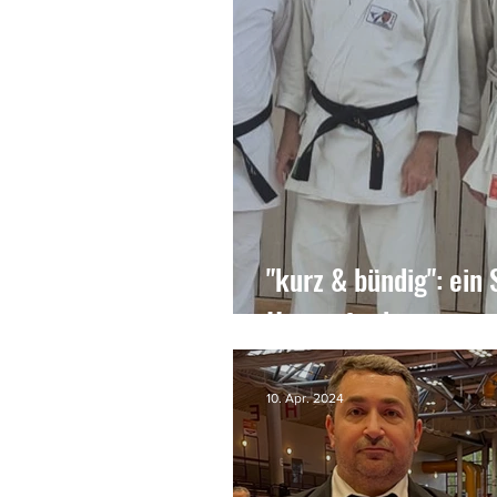
"kurz & bündig": ein 
Herausforderung
10. Apr. 2024