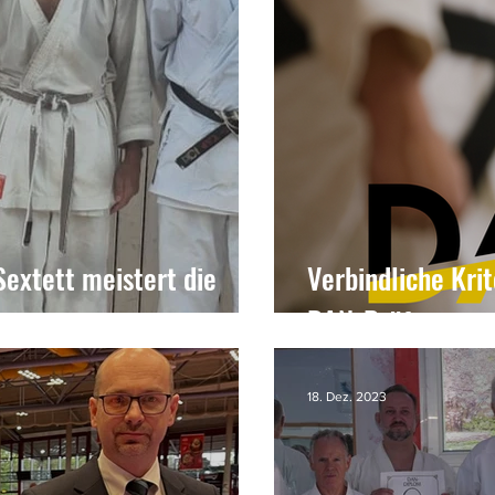
Sextett meistert die
Verbindliche Krit
DAN-Prüfung
18. Dez. 2023