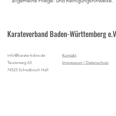
allgemeine Pflege- und Reinigungshinweise.
Karateverband Baden-Württemberg e.V
info@karate-kvbw.de
Kontakt
Teurerweg 63
Impressum |
Datenschutz
74523 Schwäbisch Hall