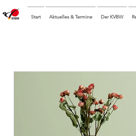
Start
Aktuelles & Termine
Der KVBW
R