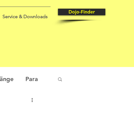
Dojo-Finder
Service & Downloads
gänge
Para
tungssport