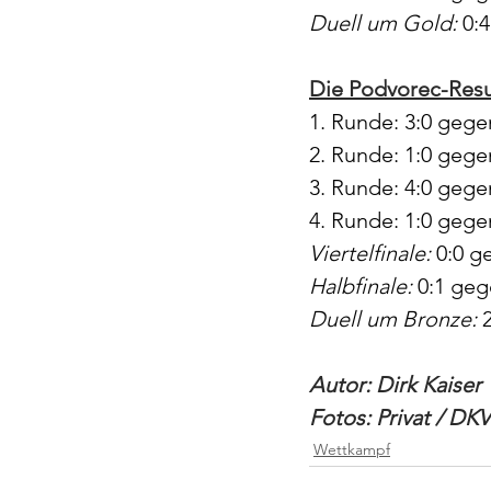
Duell um Gold: 
0:
Die Podvorec-Resu
1. Runde: 3:0 geg
2. Runde: 1:0 gege
3. Runde: 4:0 geg
4. Runde: 1:0 geg
Viertelfinale: 
0:0 g
Halbfinale:
 0:1 ge
Duell um Bronze: 
Autor: Dirk Kaiser
Fotos: Privat / DKV
Wettkampf