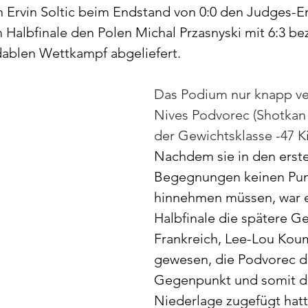
 Ervin Soltic beim Endstand von 0:0 den Judges-En
m Halbfinale den Polen Michal Przasnyski mit 6:3 b
dablen Wettkampf abgeliefert.
Das Podium nur knapp ver
Nives Podvorec (Shotkan 
der Gewichtsklasse -47 K
Nachdem sie in den erste
Begegnungen keinen Punk
hinnehmen müssen, war e
Halbfinale die spätere G
Frankreich, Lee-Lou Kou
gewesen, die Podvorec d
Gegenpunkt und somit di
Niederlage zugefügt hatt