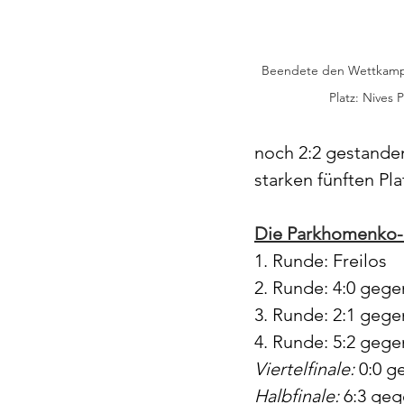
Beendete den Wettkampf 
Platz: Nives 
noch 2:2 gestande
starken fünften Pla
Die Parkhomenko-
1. Runde: Freilos
2. Runde: 4:0 gege
3. Runde: 2:1 gegen
4. Runde: 5:2 gegen
Viertelfinale: 
0:0 g
Halbfinale:
 6:3 geg