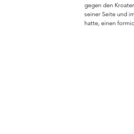
gegen den Kroaten
seiner Seite und i
hatte, einen formi