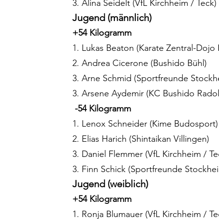
3. Alina Seidelt (VfL Kirchheim / Teck)
Jugend (männlich) 
+54 Kilogramm
1. Lukas Beaton (Karate Zentral-Dojo
2. Andrea Cicerone (Bushido Bühl)
3. Arne Schmid (Sportfreunde Stockh
3. Arsene Aydemir (KC Bushido Radolf
-54 Kilogramm
1. Lenox Schneider (Kime Budosport)
2. Elias Harich (Shintaikan Villingen)
3. Daniel Flemmer (VfL Kirchheim / Te
3. Finn Schick (Sportfreunde Stockhe
Jugend (weiblich) 
+54 Kilogramm
1. Ronja Blumauer (VfL Kirchheim / Te