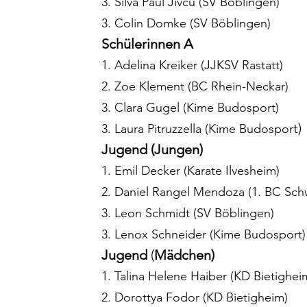
3. Silva Paul Jivcu (SV Böblingen)
3. Colin Domke (SV Böblingen)
Schülerinnen A
1. Adelina Kreiker (JJKSV Rastatt)
2. Zoe Klement (BC Rhein-Neckar)
3. Clara Gugel (Kime Budosport)
t)
3. Laura Pitruzzella (Kime Budospor
Jugend (Jungen)
1. Emil Decker (Karate Ilvesheim)
2. Daniel Rangel Mendoza (1. BC Sch
3. Leon Schmidt (SV Böblingen)
3. Lenox Schneider (Kime Budosport)
Jugend
 (
Mädchen)
1. Talina Helene Haiber (KD Bietighei
2. Dorottya Fodor (KD Bietigheim)