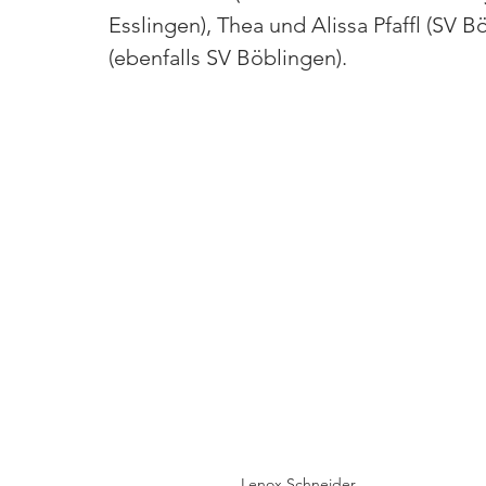
Esslingen), Thea und Alissa Pfaffl (SV
(ebenfalls SV Böblingen).
Lenox Schneider