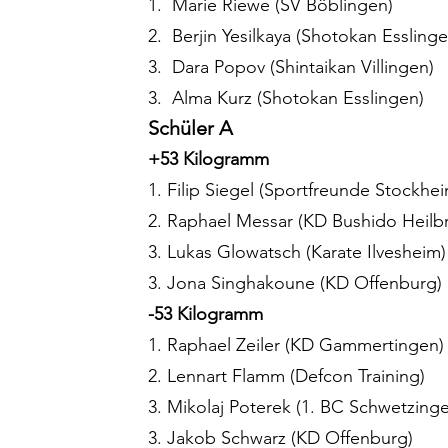
1.  Marie Riewe (SV Böblingen)
2.  Berjin Yesilkaya (Shotokan Esslinge
3.  Dara Popov (Shintaikan Villingen)
3.  Alma Kurz (Shotokan Esslingen)
Schüler A
+53 Kilogramm
1. Filip Siegel (Sportfreunde Stockhe
2. Raphael Messar (KD Bushido Heilb
3. Lukas Glowatsch (Karate Ilvesheim)
3. Jona Singhakoune (KD Offenburg)
-53 Kilogramm
1. Raphael Zeiler (KD Gammertingen)
2. Lennart Flamm (Defcon Training)
3. Mikolaj Poterek (1. BC Schwetzing
3. Jakob Schwarz (KD Offenburg)