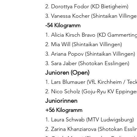
2. Dorottya Fodor (KD Bietigheim)
3. Vanessa Kocher (Shintaikan Villinge
-54 Kilogramm
1. Alicia Kirsch Bravo (KD Gammertin
2. Mia Will (Shintaikan Villingen)
3. Ariana Popov (Shintaikan Villingen)
3. Sara Jaber (Shotokan Esslingen)
Junioren (Open)
1. Lars Blumauer (VfL Kirchheim / Tec
2. Nico Scholz (Goju-Ryu KV Eppinge
Juniorinnen
+56 Kilogramm
1. Laura Schwab (MTV Ludwigsburg)
2. Zarina Khanziarova (Shotokan Essli