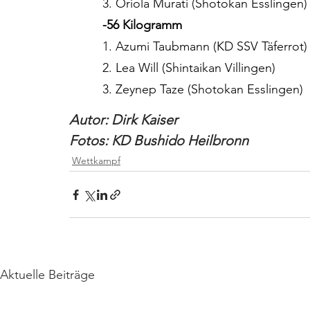
3. Oriola Murati (Shotokan Esslingen)
-56 Kilogramm
1. Azumi Taubmann (KD SSV Täferrot)
2. Lea Will (Shintaikan Villingen)
3. Zeynep Taze (Shotokan Esslingen)
Autor: Dirk Kaiser
Fotos: KD Bushido Heilbronn
Wettkampf
Aktuelle Beiträge