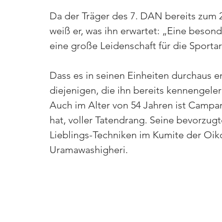
Da der Träger des 7. DAN bereits zu
weiß er, was ihn erwartet: „Eine beso
eine große Leidenschaft für die Sporta
Dass es in seinen Einheiten durchaus e
diejenigen, die ihn bereits kennengele
Auch im Alter von 54 Jahren ist Campar
hat, voller Tatendrang. Seine bevorzug
Lieblings-Techniken im Kumite der Oiko
Uramawashigheri.