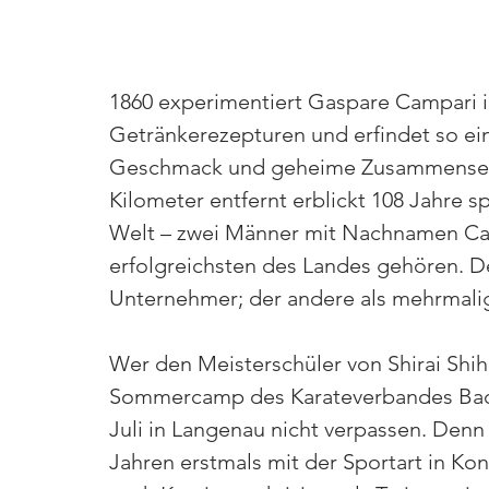
1860 experimentiert Gaspare Campari i
Getränkerezepturen und erfindet so ein
Geschmack und geheime Zusammensetzu
Kilometer entfernt erblickt 108 Jahre sp
Welt – zwei Männer mit Nachnamen Camp
erfolgreichsten des Landes gehören. De
Unternehmer; der andere als mehrmalig
Wer den 
Meisterschüler von Shirai Shi
Sommercamp des Karateverbandes Bade
Juli in Langenau nicht verpassen. Denn
Jahren erstmals mit der Sportart in K