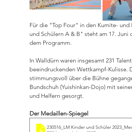
Für die "Top Four" in den Kumite- und
und Schülern A & B" steht am 17. Juni d
dem Programm. 
In Walldürn waren insgesamt 231 Talent
beeindruckenden Wettkampf-Kulisse. Da
stimmungsvoll über die Bühne gegange
Bundschuh (Yuishinkan-Dojo) mit seine
und Helfern gesorgt. 
Der Medaillen-Spiegel
230516_LM Kinder und Schüler 2023_Me