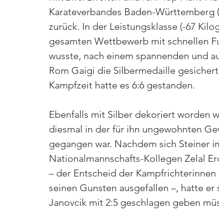
Karateverbandes Baden-Württemberg (K
zurück. In der Leistungsklasse (-67 Kilo
gesamten Wettbewerb mit schnellen Fu
wusste, nach einem spannenden und a
Rom Gaigi die Silbermedaille gesicher
Kampfzeit hatte es 6:6 gestanden.
Ebenfalls mit Silber dekoriert worden w
diesmal in der für ihn ungewohnten Ge
gegangen war. Nachdem sich Steiner i
Nationalmannschafts-Kollegen Zelal Erd
– der Entscheid der Kampfrichterinnen 
seinen Gunsten ausgefallen –, hatte er
Janovcik mit 2:5 geschlagen geben mü