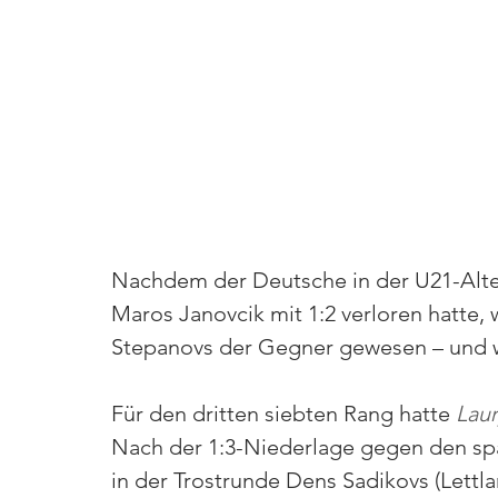
Nachdem der Deutsche in der U21-Alte
Maros Janovcik mit 1:2 verloren hatte, 
Stepanovs der Gegner gewesen – und w
Für den dritten siebten Rang hatte 
Laur
Nach der 1:3-Niederlage gegen den spät
in der Trostrunde Dens Sadikovs (Lettl