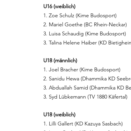
U16 (weiblich)
1. Zoe Schulz (Kime Budosport)
2. Mariel Goethe (BC Rhein-Neckar)
3. Luisa Schaudig (Kime Budosport)
3. Talina Helene Haiber (KD Bietighei
U18 (männlich)
1. Joel Bracher (Kime Budosport)
2. Sanidu Hewa (Dhammika KD Seebr
3. Abduallah Samid (Dhammika KD Bei
3. Syd Lübkemann (TV 1880 Käfertal)
U18 (weiblich)
1. Lilli Gallert (KD Kazuya Sasbach)