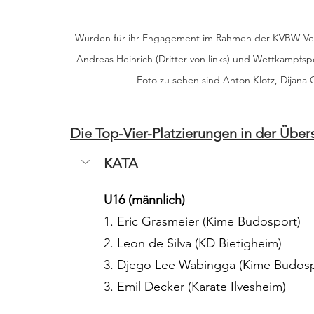
Wurden für ihr Engagement im Rahmen der KVBW-Verans
Andreas Heinrich (Dritter von links) und Wettkampfspor
Foto zu sehen sind Anton Klotz, Dijana 
Die Top-Vier-Platzierungen in der Über
KATA
U16 (männlich)
1. Eric Grasmeier (Kime Budosport)
2. Leon de Silva (KD Bietigheim)
3. Djego Lee Wabingga (Kime Budosp
3. Emil Decker (Karate Ilvesheim)