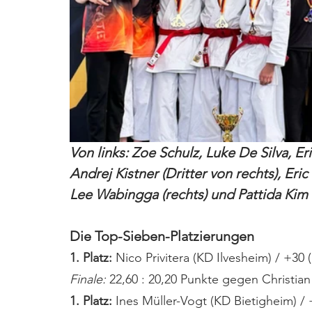
Von links: Zoe Schulz, Luke De Silva, E
Andrej Kistner (Dritter von rechts), Eri
Lee Wabingga (rechts) und Pattida Kim
Die Top-Sieben-Platzierungen
1. Platz:
 Nico Privitera (KD Ilvesheim) / +30 
Finale:
 22,60 : 20,20 Punkte gegen Christian
1. Platz: 
Ines Müller-Vogt (KD Bietigheim) / 