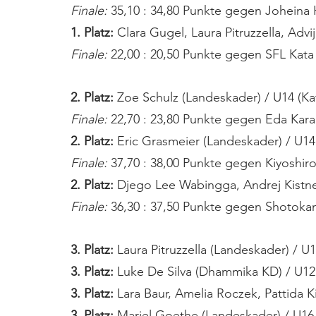
Finale:
 35,10 : 34,80 Punkte gegen Joheina
1. Platz: 
Clara Gugel, Laura Pitruzzella, Advi
Finale:
 22,00 : 20,50 Punkte gegen SFL Kata 
2. Platz:
 Zoe Schulz (Landeskader) / U14 (Ka
Finale:
 22,70 : 23,80 Punkte gegen Eda Kar
2. Platz: 
Eric Grasmeier (Landeskader) / U14
Finale: 
37,70 : 38,00 Punkte gegen Kiyoshir
2. Platz:
 Djego Lee Wabingga, Andrej Kistner
Finale: 
36,30 : 37,50 Punkte gegen Shotoka
3. Platz:
 Laura Pitruzzella (Landeskader) / U1
3. Platz: 
Luke De Silva (Dhammika KD) / U12 
3. Platz:
 Lara Baur, Amelia Roczek, Pattida 
3. Platz:
 Mariel Goethe (Landeskader) / U16 