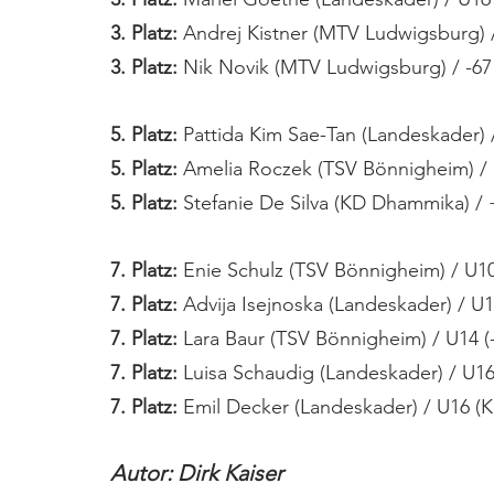
3. Platz: 
Andrej Kistner (MTV Ludwigsburg) 
3. Platz:
 Nik Novik (MTV Ludwigsburg) / -6
5. Platz:
 Pattida Kim Sae-Tan (Landeskader) 
5. Platz:
 Amelia Roczek (TSV Bönnigheim) /
5. Platz:
 Stefanie De Silva (KD Dhammika) / 
7. Platz:
 Enie Schulz (TSV Bönnigheim) / U10
7. Platz:
 Advija Isejnoska (Landeskader) / U1
7. Platz:
 Lara Baur (TSV Bönnigheim) / U14
7. Platz:
 Luisa Schaudig (Landeskader) / U16
7. Platz:
 Emil Decker (Landeskader) / U16 (K
Autor: Dirk Kaiser