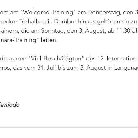
m am "Welcome-Training" am Donnerstag, den 31.
becker Torhalle teil. Darüber hinaus gehören sie zu
rainern, die am Sonntag, den 3. August, ab 11.30 Uh
nara-Training" leiten.
de zu den "Viel-Beschäftigten" des 12. Internatio
, das vom 31. Juli bis zum 3. August in Langenau
chmiede