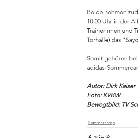
Beide nehmen zude
10.00 Uhr in der Al
Trainerinnen und T
Torhalle) das "Sayo
Somit gehören bei
adidas-Sommercamps
Autor: Dirk Kaiser
Foto: KVBW
Bewegtbild: TV S
Sommercamp