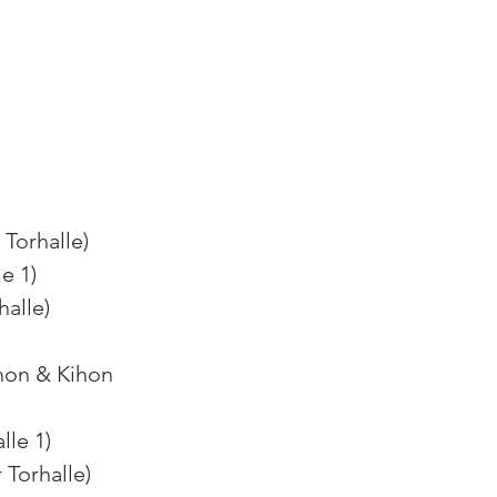
 Torhalle)
le 1)
alle)
ihon & Kihon 
lle 1)
 Torhalle)