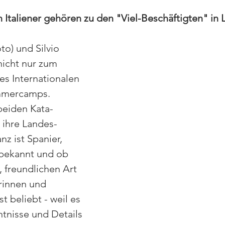
n Italiener gehören zu den "Viel-Beschäftigten" in
to) und Silvio 
icht nur zum 
s Internationalen 
mercamps. 
beiden Kata-
 ihre Landes-
z ist Spanier, 
 bekannt und ob 
 freundlichen Art 
rinnen und 
 beliebt - weil es 
ntnisse und Details 