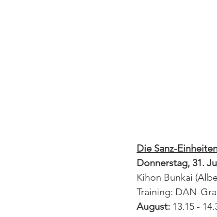
Die Sanz-Einheiten
Donnerstag, 31. Jul
Kihon Bunkai (Albe
Training: DAN-Grad
August:
 13.15 - 14.