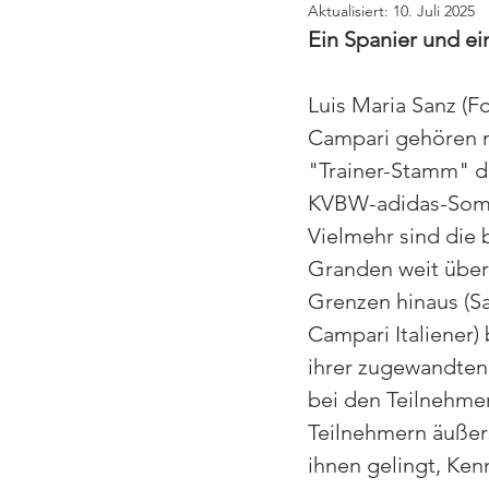
Aktualisiert:
10. Juli 2025
Ein Spanier und ei
Luis Maria Sanz (Fo
Campari gehören n
"Trainer-Stamm" de
KVBW-adidas-Som
Vielmehr sind die 
Granden weit über
Grenzen hinaus (San
Campari Italiener)
ihrer zugewandten,
bei den Teilnehme
Teilnehmern äußerst
ihnen gelingt, Ken