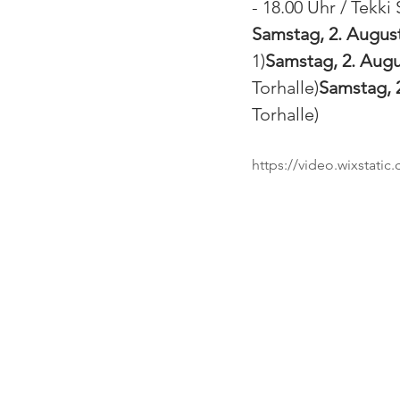
- 18.00 Uhr / Tekk
Samstag, 2. August
1)
Samstag, 2. Augu
Torhalle)
Samstag, 
Torhalle)
https://video.wixstat