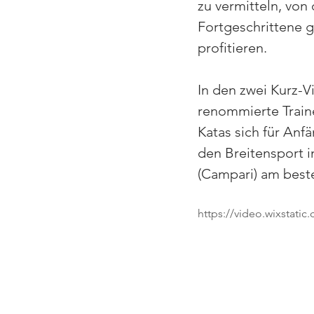
zu vermitteln, von
Fortgeschrittene 
profitieren.
In den zwei Kurz-Vi
renommierte Train
Katas sich für Anfä
den Breitensport 
(Campari) am best
https://video.wixstat