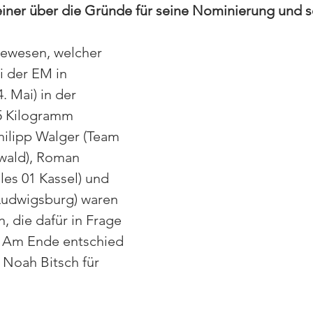
iner über die Gründe für seine Nominierung und se
gewesen, welcher 
 der EM in 
4. Mai) in der 
5 Kilogramm 
hilipp Walger (Team 
wald), Roman 
les 01 Kassel) und 
Ludwigsburg) waren 
, die dafür in Frage 
Am Ende entschied 
 Noah Bitsch für 