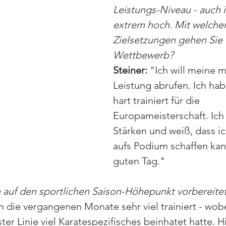
Leistungs-Niveau - auch i
extrem hoch. Mit welche
Zielsetzungen gehen Sie 
Wettbewerb?
Steiner: 
"
Ich will meine 
Leistung abrufen. Ich hab
hart trainiert für die 
Europameisterschaft. Ich
Stärken und weiß, dass i
aufs Podium schaffen kan
guten Tag.
"
 auf den sportlichen Saison-Höhepunkt vorbereitet
 die vergangenen Monate sehr viel trainiert - wobe
ter Linie viel Karatespezifisches beinhatet hatte. 