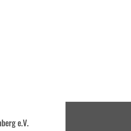
berg e.V.