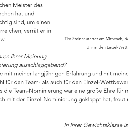
chen Meister des 
ochen hat und 
htig sind, um einen 
reichen, verrät er in 
ew.
Tim Steiner startet am Mittwoch, de
Uhr in den Einzel-Wet
ren Ihrer Meinung 
nierung ausschlaggebend?
e mit meiner langjährigen Erfahrung und mit meiner
l für den Team- als auch für den Einzel-Wettbewer
ts die Team-Nominierung war eine große Ehre für m
ch mit der Einzel-Nominierung geklappt hat, freut
In Ihrer Gewichtsklasse is