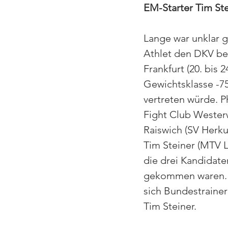
EM-Starter Tim Ste
Lange war unklar 
Athlet den DKV bei
Frankfurt (20. bis 2
Gewichtsklasse -7
vertreten würde. P
Fight Club Wester
Raiswich (SV Herku
Tim Steiner (MTV 
die drei Kandidaten
gekommen waren. 
sich Bundestrainer
Tim Steiner.