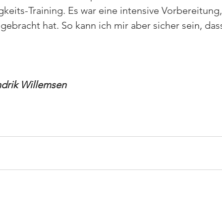
gkeits-Training. Es war eine intensive Vorbereitung,
ebracht hat. So kann ich mir aber sicher sein, dass
ndrik Willemsen