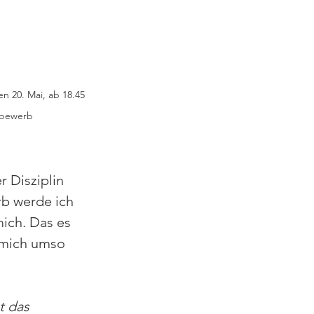
n 20. Mai, ab 18.45 
tbewerb
 Disziplin 
b werde ich 
ich. Das es 
 mich umso 
t das 