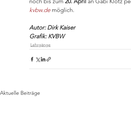
noch bis zum
 20. April
 an Gabi Klotz pe
kvbw.de
 möglich.
Autor: Dirk Kaiser
Grafik: KVBW
Lehrgänge
Aktuelle Beiträge