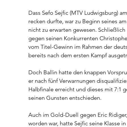
Dass Sefo Sejfic (MTV Ludwigsburg) am
recken durfte, war zu Beginn seines a
nicht zu erwarten gewesen. Schließlich
gegen seinen Konkurrenten Christopher
vom Titel-Gewinn im Rahmen der deuts
bereits nach dem ersten Kampf ausgetr
Doch Ballin hatte den knappen Vorsprun
er nach fünf Verwarnungen disqualifizie
Halbfinale erreicht und dieses mit 7:1 
seinen Gunsten entschieden. 
Auch im Gold-Duell gegen Eric Ridiger,
worden war, hatte Sejfic seine Klasse 