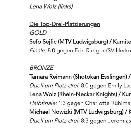
Lena Wolz (links)
Die Top-Drei-Platzierungen
GOLD
Sefo Sejfic (MTV Ludwigsburg) / Kumit
Finale:
 8:0 gegen Eric Ridiger (SV Herku
BRONZE
Tamara Reimann (Shotokan Esslingen) /
Duell um Platz drei:
 8:0 gegen Emily Lau
Lena Wolz (Rhein-Neckar Knights) / Ku
Halbfinale:
 1:3 gegen Charlotte Rühlma
Michael Nowizki (MTV Ludwigsburg) / 
Duell um Platz drei:
 8:3 gegen Jeremia