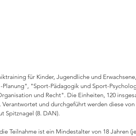
niktraining für Kinder, Jugendliche und Erwachsene
 -Planung", "Sport-Pädagogik und Sport-Psycholog
rganisation und Recht". Die Einheiten, 120 insges
n. Verantwortet und durchgeführt werden diese vo
t Spitznagel (8. DAN).
die Teilnahme ist ein Mindestalter von 18 Jahren (