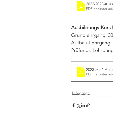
2022-2023-Auss
PDF herunterlad
Ausbildungs-Kurs I
Grundlehrgang: 30.
Aufbau-Lehrgang: 
Prüfungs-Lehrgang:
2023-2024-Auss
PDF herunterlad
Lehrgänge