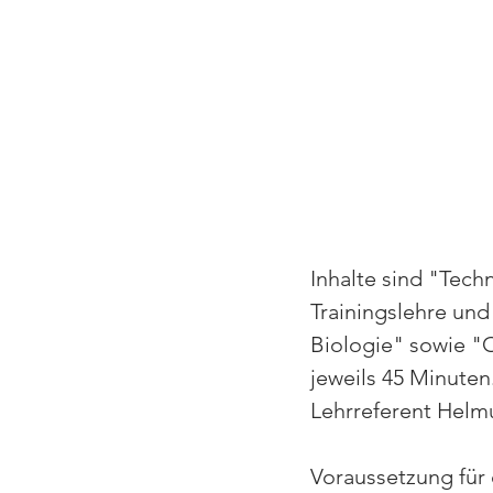
Inhalte sind "Tech
Trainingslehre und
Biologie" sowie "O
jeweils 45 Minute
Lehrreferent Helmu
Voraussetzung für 