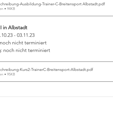
chreibung-Ausbildung-Trainer-C-Breitensport Albstadt
.pdf
en • 94KB
I in Albstadt
10.23 - 03.11.23
noch nicht terminiert
 noch nicht terminiert
chreibung-Kurs2-TrainerC-Breitensport-Albstadt
.pdf
en • 95KB