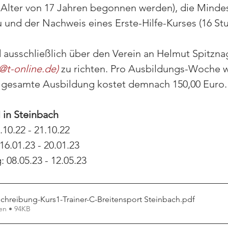
 Alter von 17 Jahren begonnen werden), die Minde
 und der Nachweis eines Erste-Hilfe-Kurses (16 St
ausschließlich über den Verein an Helmut Spitzna
@t-online.de)
 zu richten. Pro Ausbildungs-Woche w
 gesamte Ausbildung kostet demnach 150,00 Euro.
 in Steinbach
10.22 - 21.10.22
6.01.23 - 20.01.23
 08.05.23 - 12.05.23
chreibung-Kurs1-Trainer-C-Breitensport Steinbach
.pdf
en • 94KB