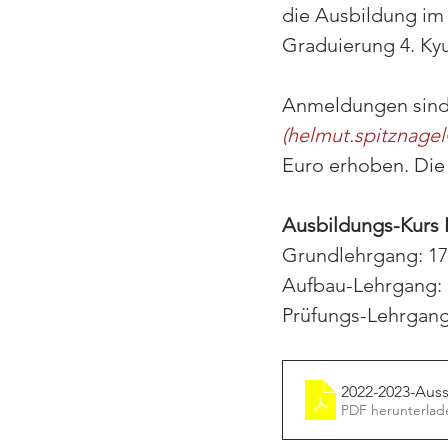
die Ausbildung im
Graduierung 4. Kyu
Anmeldungen sind 
(helmut.spitznagel
Euro erhoben. Die
Ausbildungs-Kurs I
Grundlehrgang: 17.
Aufbau-Lehrgang: 1
Prüfungs-Lehrgang:
2022-2023-Auss
PDF herunterlad