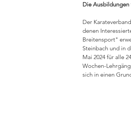
Die Ausbildungen f
Der Karateverband
denen Interessiert
Breitensport" erwe
Steinbach und in d
Mai 2024 für alle 
Wochen-Lehrgängen
sich in einen Grun