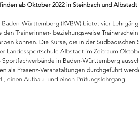
inden ab Oktober 2022 in Steinbach und Albstadt s
 Baden-Württemberg (KVBW) bietet vier Lehrgänge 
e den Trainerinnen- beziehungsweise Trainerschein
rben können. Die Kurse, die in der Südbadischen 
er Landessportschule Albstadt im Zeitraum Oktobe
24 Sportfachverbände in Baden-Württemberg ausschl
 als Präsenz-Veranstaltungen durchgeführt werde
d-, einen Aufbau- und einen Prüfungslehrgang.