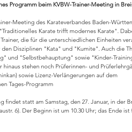
hes Programm beim KVBW-Trainer-Meeting in Brei
rainer-Meeting des Karateverbandes Baden-Württ
"Traditionelles Karate trifft modernes Karate". Da
 Trainer, die für die unterschiedlichen Einheiten ver
r den Disziplinen "Kata" und "Kumite". Auch die 
ng" und "Selbstbehauptung" sowie "Kinder-Trainin
 hinaus stehen noch Prüferinnen- und Prüferlehrg
inkan) sowie Lizenz-Verlängerungen auf dem 
hen Tages-Programm
g findet statt am Samstag, den 27. Januar, in der B
austr. 6). Der Beginn ist um 10.30 Uhr; das Ende ist 