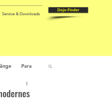
Dojo-Finder
Service & Downloads
gänge
Para
tungssport
 modernes