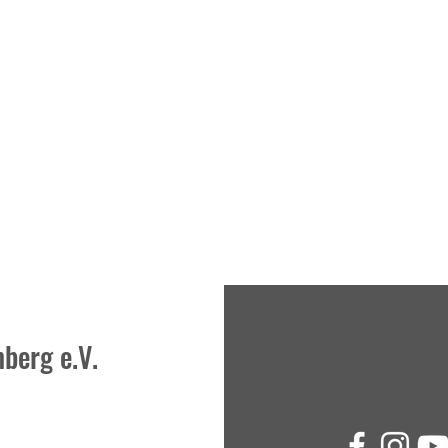
berg e.V.
Moderne Methoden, Ideen,
Kinde