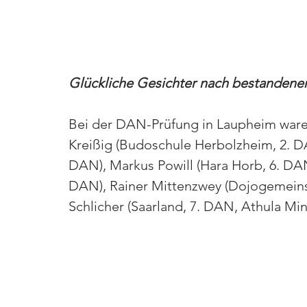
Glückliche Gesichter nach bestandener
Bei der DAN-Prüfung in Laupheim waren 
Kreißig (Budoschule Herbolzheim, 2. DA
DAN), Markus Powill (Hara Horb, 6. DAN
DAN), Rainer Mittenzwey (Dojogemeinsc
Schlicher (Saarland, 7. DAN, Athula Mi