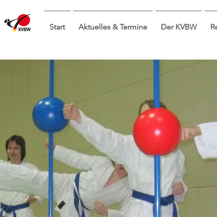
Start
Aktuelles & Termine
Der KVBW
R