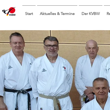
Start
Aktuelles & Termine
Der KVBW
R