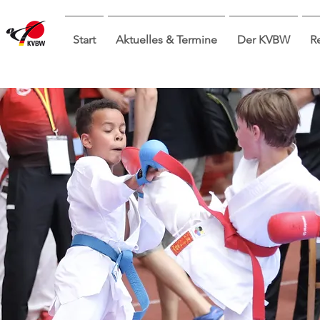
Start
Aktuelles & Termine
Der KVBW
R