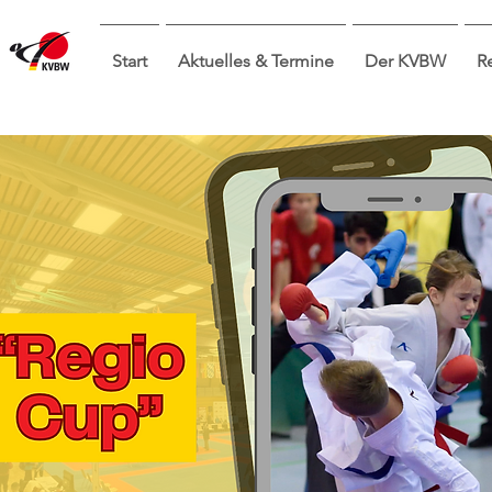
Start
Aktuelles & Termine
Der KVBW
R