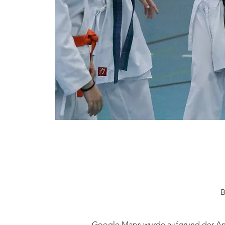
B
Google Maps wurde aufgrund der Anal