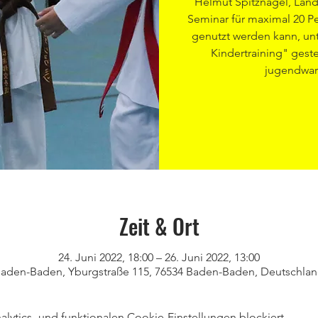
Helmut Spitznagel, Lan
Seminar für maximal 20 Pe
genutzt werden kann, unt
Kindertraining" geste
jugendwar
Zeit & Ort
24. Juni 2022, 18:00 – 26. Juni 2022, 13:00
aden-Baden, Yburgstraße 115, 76534 Baden-Baden, Deutschla
ytics- und funktionalen Cookie-Einstellungen blockiert.