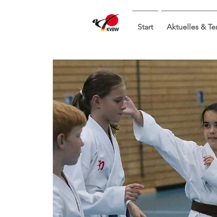
Start
Aktuelles & T