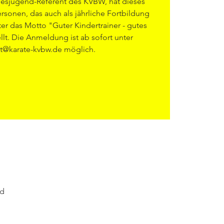
desjugend-Referent des KVBW, hat dieses
rsonen, das auch als jährliche Fortbildung
er das Motto "Guter Kindertrainer - gutes
llt. Die Anmeldung ist ab sofort unter
t@karate-kvbw.de möglich.
nd