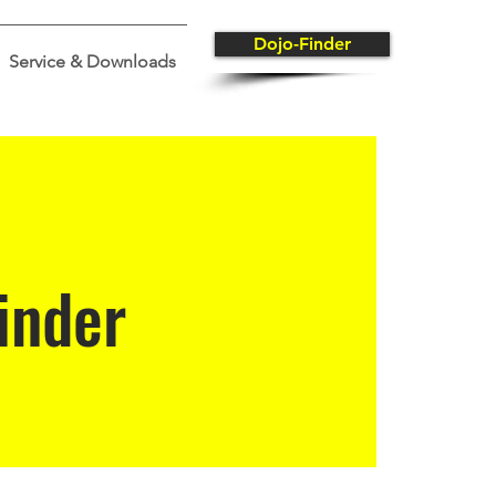
Dojo-Finder
Service & Downloads
inder