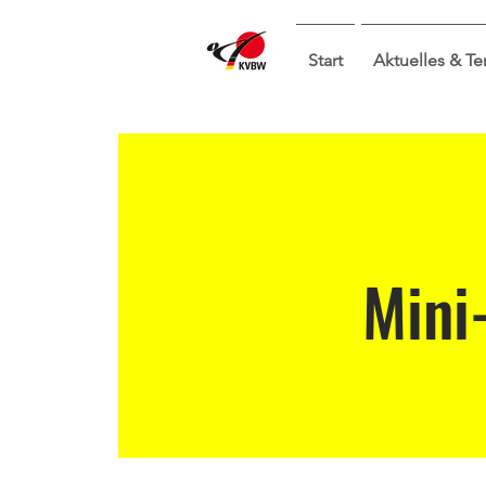
Start
Aktuelles & T
Mini