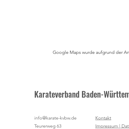
Google Maps wurde aufgrund der Anal
Karateverband Baden-Württem
info@karate-kvbw.de
Kontakt
Teurerweg 63
Impressum |
Dat