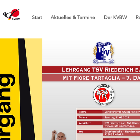
Start
Aktuelles & Termine
Der KVBW
R