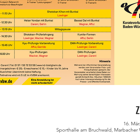
Z
16. Mär
Sporthalle am Bruchwald, Marbacher 