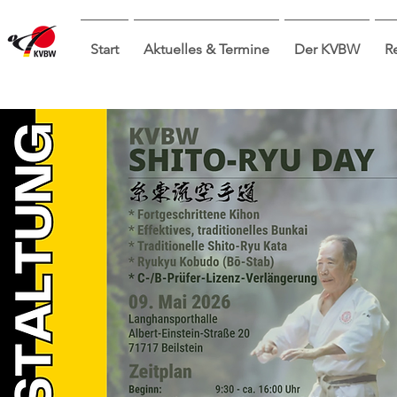
Start
Aktuelles & Termine
Der KVBW
R