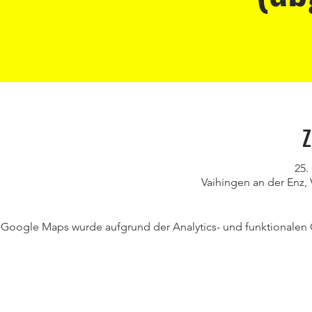
Z
25.
Vaihingen an der Enz,
Google Maps wurde aufgrund der Analytics- und funktionalen C