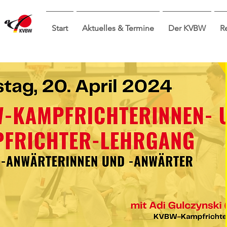
Start
Aktuelles & Termine
Der KVBW
R