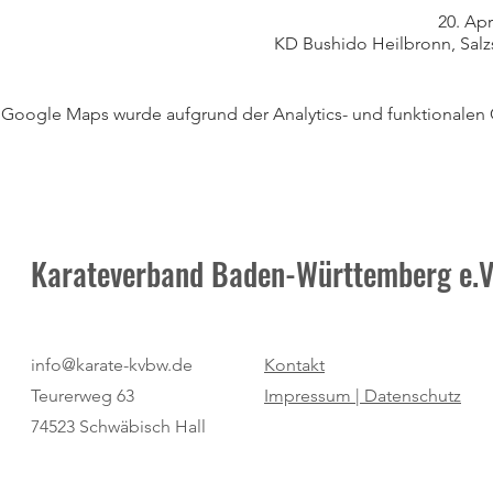
20. Apr
KD Bushido Heilbronn, Salz
Google Maps wurde aufgrund der Analytics- und funktionalen C
Karateverband Baden-Württemberg e.V
info@karate-kvbw.de
Kontakt
Teurerweg 63
Impressum |
Datenschutz
74523 Schwäbisch Hall