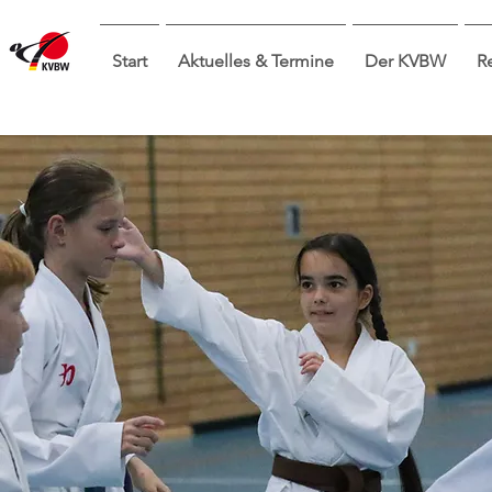
Start
Aktuelles & Termine
Der KVBW
R