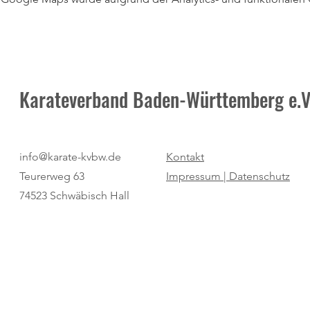
Karateverband Baden-Württemberg e.V
info@karate-kvbw.de
Kontakt
Teurerweg 63
Impressum |
Datenschutz
74523 Schwäbisch Hall