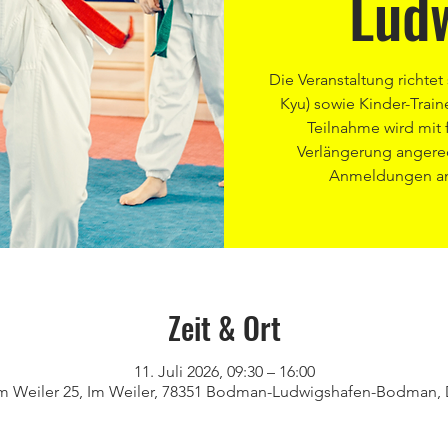
Lud
Die Veranstaltung richtet 
Kyu) sowie Kinder-Train
Teilnahme wird mit f
Verlängerung angerec
Anmeldungen an:
Zeit & Ort
11. Juli 2026, 09:30 – 16:00
Im Weiler 25, Im Weiler, 78351 Bodman-Ludwigshafen-Bodman,