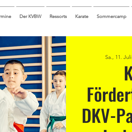
ermine
Der KVBW
Ressorts
Karate
Sommercamp
Sa., 11. Juli
K
Förder
DKV-Pa