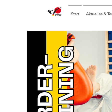
Start
Aktuelles & T