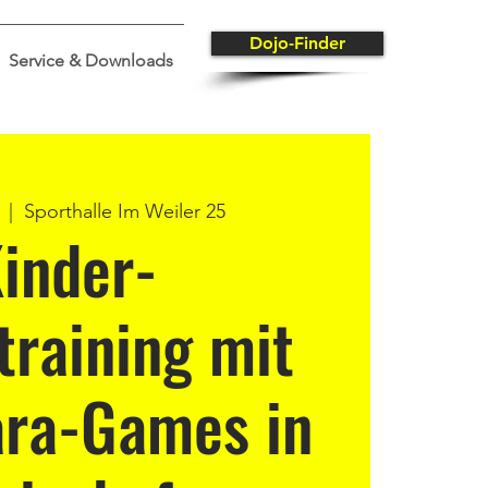
Dojo-Finder
Service & Downloads
  |  
Sporthalle Im Weiler 25
inder-
training mit
ra-Games in